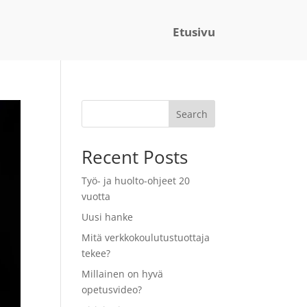
Etusivu
Search
Recent Posts
Työ- ja huolto-ohjeet 20
vuotta
Uusi hanke
Mitä verkkokoulutustuottaja
tekee?
Millainen on hyvä
opetusvideo?