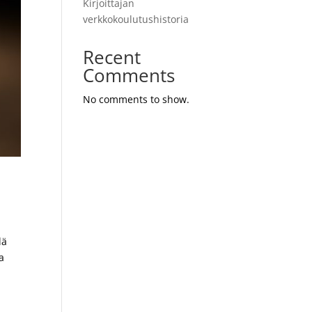
Kirjoittajan
verkkokoulutushistoria
Recent
Comments
No comments to show.
lä
la