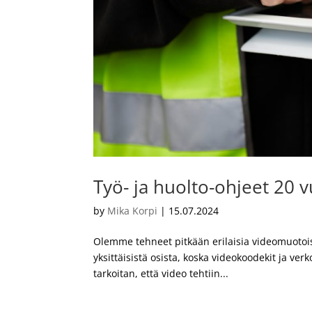
Työ- ja huolto-ohjeet 20 v
by
Mika Korpi
|
15.07.2024
Olemme tehneet pitkään erilaisia videomuotoisi
yksittäisistä osista, koska videokoodekit ja ver
tarkoitan, että video tehtiin...