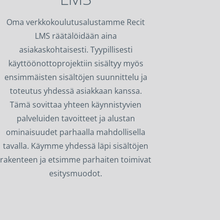
Oma verkkokoulutusalustamme Recit
LMS räätälöidään aina
asiakaskohtaisesti. Tyypillisesti
käyttöönottoprojektiin sisältyy myös
ensimmäisten sisältöjen suunnittelu ja
toteutus yhdessä asiakkaan kanssa.
Tämä sovittaa yhteen käynnistyvien
palveluiden tavoitteet ja alustan
ominaisuudet parhaalla mahdollisella
tavalla. Käymme yhdessä läpi sisältöjen
rakenteen ja etsimme parhaiten toimivat
esitysmuodot.