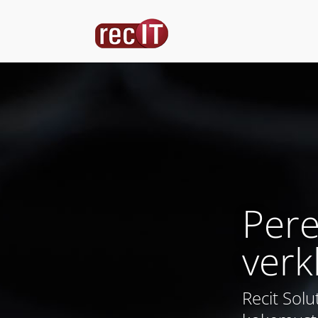
Pere
verk
Recit Solu