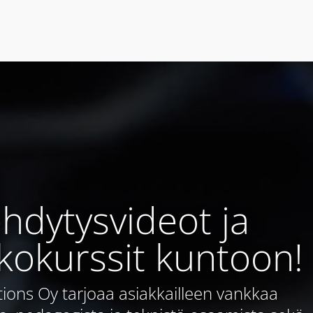
hdytysvideot ja
kokurssit kuntoon!
tions Oy tarjoaa asiakkailleen vankkaa