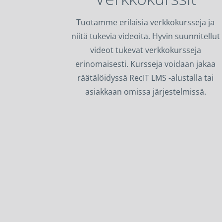
Tuotamme erilaisia verkkokursseja ja
niitä tukevia videoita. Hyvin suunnitellut
videot tukevat verkkokursseja
erinomaisesti. Kursseja voidaan jakaa
räätälöidyssä RecIT LMS -alustalla tai
asiakkaan omissa järjestelmissä.